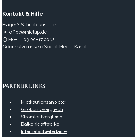
Kontakt & Hilfe
Fragen? Schreib uns gerne:
✉️ office@mietup.de
⏲ Mo–Fr: 09:00–17:00 Uhr
Oder nutze unsere Social-Media-Kanäle.
PARTNER LINKS
Mietkautionsanbieter
Girokontovergleich
Stromtarifvergleich
Balkonkraftwerke
Internetanbietertarife