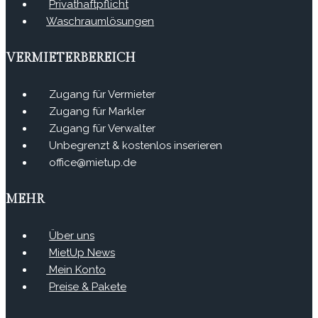
Privathaftpflicht
Waschraumlösungen
VERMIETERBEREICH
Zugang für Vermieter
Zugang für Markler
Zugang für Verwalter
Unbegrenzt & kostenlos inserieren
office@mietup.de
MEHR
Über uns
MietUp News
Mein Konto
Preise & Pakete