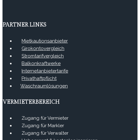
PARTNER LINKS
Mietkautionsanbieter
Girokontovergleich
Stromtarifvergleich
Balkonkraftwerke
Internetanbietertarife
Privathaftpflicht
Waschraumlösungen
VERMIETERBEREICH
Zugang für Vermieter
Zugang für Markler
Zugang für Verwalter