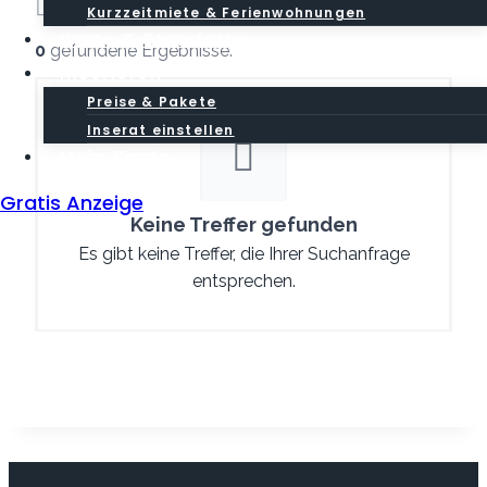
Sortieren nach:
Preis
Kurzzeitmiete & Ferienwohnungen
Karte & Standorte
0
gefundene Ergebnisse.
Inserieren
Preise & Pakete
Inserat einstellen
Mein Konto
Gratis Anzeige
Keine Treffer gefunden
Es gibt keine Treffer, die Ihrer Suchanfrage
entsprechen.