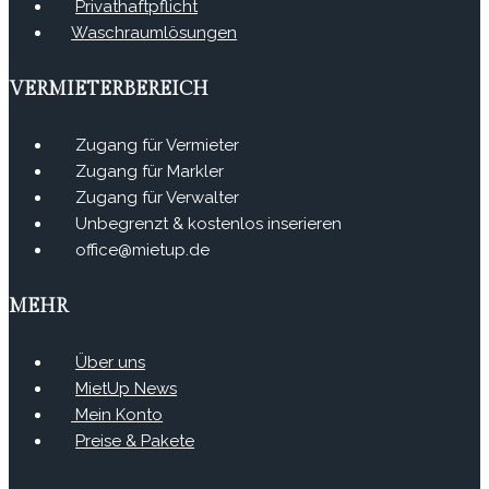
Privathaftpflicht
Waschraumlösungen
VERMIETERBEREICH
Zugang für Vermieter
Zugang für Markler
Zugang für Verwalter
Unbegrenzt & kostenlos inserieren
office@mietup.de
MEHR
Über uns
MietUp News
Mein Konto
Preise & Pakete