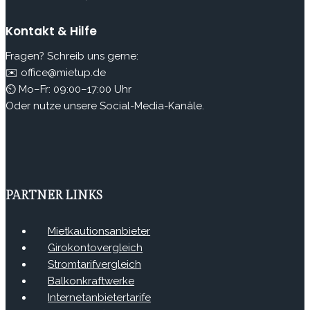
Kontakt & Hilfe
Fragen? Schreib uns gerne:
✉️ office@mietup.de
⏲ Mo–Fr: 09:00–17:00 Uhr
Oder nutze unsere Social-Media-Kanäle.
PARTNER LINKS
Mietkautionsanbieter
Girokontovergleich
Stromtarifvergleich
Balkonkraftwerke
Internetanbietertarife