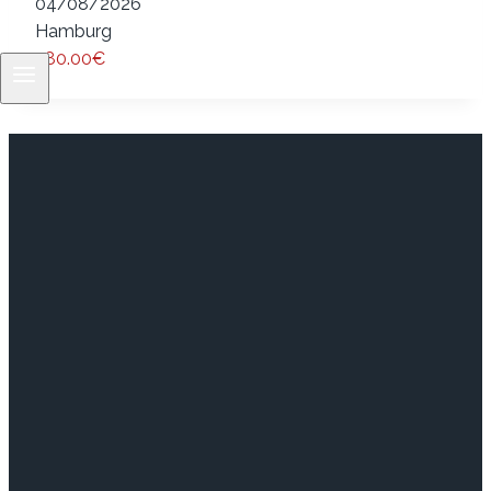
04/08/2026
Hamburg
780.00€