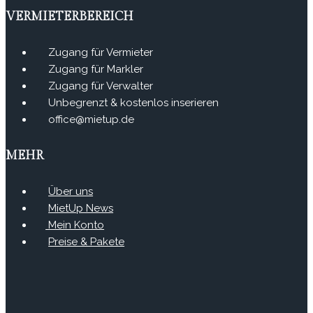
VERMIETERBEREICH
Zugang für Vermieter
Zugang für Markler
Zugang für Verwalter
Unbegrenzt & kostenlos inserieren
office@mietup.de
MEHR
Über uns
MietUp News
Mein Konto
Preise & Pakete