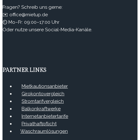
Fragen? Schreib uns gerne:
✉️ office@mietup.de
⏲ Mo–Fr: 09:00–17:00 Uhr
Oder nutze unsere Social-Media-Kanäle.
PARTNER LINKS
Mietkautionsanbieter
Girokontovergleich
Stromtarifvergleich
Balkonkraftwerke
Internetanbietertarife
Privathaftpflicht
Waschraumlösungen