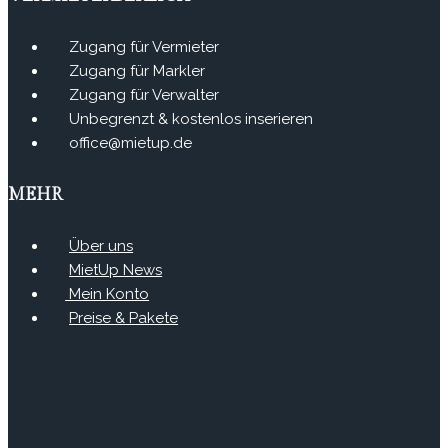
Zugang für Vermieter
Zugang für Markler
Zugang für Verwalter
Unbegrenzt & kostenlos inserieren
office@mietup.de
MEHR
Über uns
MietUp News
Mein Konto
Preise & Pakete