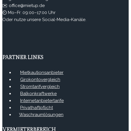
✉️ office@mietup.de
⏲ Mo–Fr: 09:00–17:00 Uhr
Oder nutze unsere Social-Media-Kanäle.
PARTNER LINKS
Mietkautionsanbieter
Girokontovergleich
Stromtarifvergleich
Balkonkraftwerke
Internetanbietertarife
Privathaftpflicht
Waschraumlösungen
VERMIETERBEREICH