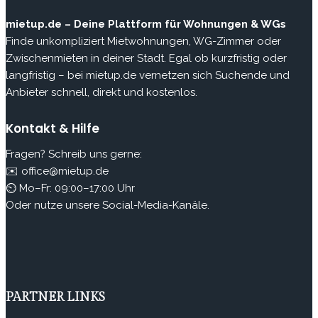
mietup.de – Deine Plattform für Wohnungen & WGs
Finde unkompliziert Mietwohnungen, WG-Zimmer oder
Zwischenmieten in deiner Stadt. Egal ob kurzfristig oder
langfristig – bei mietup.de vernetzen sich Suchende und
Anbieter schnell, direkt und kostenlos.
Kontakt & Hilfe
Fragen? Schreib uns gerne:
✉️ office@mietup.de
⏲ Mo–Fr: 09:00–17:00 Uhr
Oder nutze unsere Social-Media-Kanäle.
PARTNER LINKS