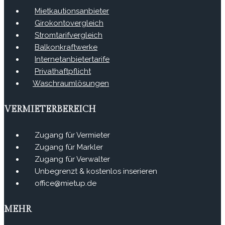
Mietkautionsanbieter
Girokontovergleich
Stromtarifvergleich
Balkonkraftwerke
Internetanbietertarife
Privathaftpflicht
Waschraumlösungen
VERMIETERBEREICH
Zugang für Vermieter
Zugang für Markler
Zugang für Verwalter
Unbegrenzt & kostenlos inserieren
office@mietup.de
MEHR