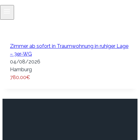
Zimmer ab sofort in Traumwohnung in ruhiger Lage
– 3er-WG
04/08/2026
Hamburg
780.00€