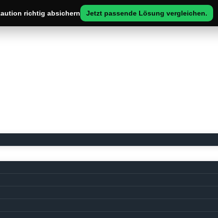
ution richtig absichern
Jetzt passende Lösung vergleichen.