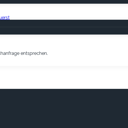
uerst
Suchanfrage entsprechen.