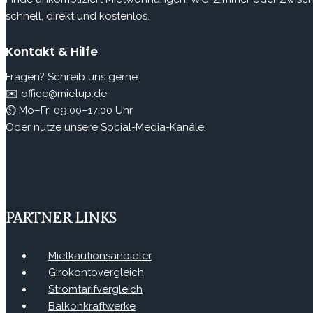
schnell, direkt und kostenlos.
Kontakt & Hilfe
Fragen? Schreib uns gerne:
✉️ office@mietup.de
⏲ Mo–Fr: 09:00–17:00 Uhr
Oder nutze unsere Social-Media-Kanäle.
PARTNER LINKS
Mietkautionsanbieter
Girokontovergleich
Stromtarifvergleich
Balkonkraftwerke