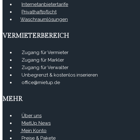
Internetanbietertarife
Privathaftpflicht
Waschraumlösungen
VERMIETERBEREICH
Zugang für Vermieter
Zugang für Markler
Zugang für Verwalter
Unbegrenzt & kostenlos inserieren
office@mietup.de
MEHR
Über uns
MietUp News
Mein Konto
Preise & Pakete